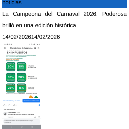
noticias
La Campeona del Carnaval 2026: Poderosa
brilló en una edición histórica
Posted
14/02/2026
14/02/2026
on