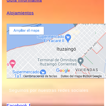
Guía Informativa
Alojamientos
Seguinos por nuestras redes sociales
Facebook-f