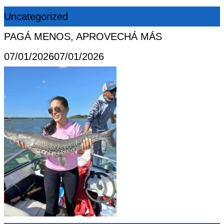
Uncategorized
PAGÁ MENOS, APROVECHÁ MÁS
Posted
07/01/2026
07/01/2026
on