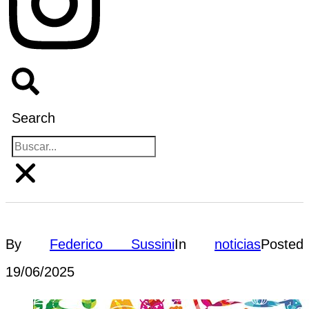
Search
By
Federico Sussini
In
noticias
Posted
19/06/2025