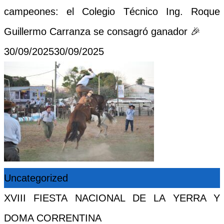
campeones: el Colegio Técnico Ing. Roque
Guillermo Carranza se consagró ganador 🎉
Posted
30/09/2025
30/09/2025
on
Uncategorized
XVIII FIESTA NACIONAL DE LA YERRA Y
DOMA CORRENTINA