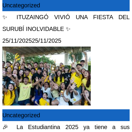
Uncategorized
✨ ITUZAINGÓ VIVIÓ UNA FIESTA DEL
SURUBÍ INOLVIDABLE ✨
Posted
25/11/2025
25/11/2025
on
Uncategorized
🎉 La Estudiantina 2025 ya tiene a sus